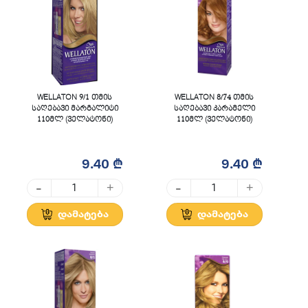
WELLATON 9/1 თმის
WELLATON 8/74 თმის
საღებავი მარგალიტი
საღებავი კარამელი
110მლ (ველატონი)
110მლ (ველატონი)
9.40 ₾
9.40 ₾
-
-
+
+
დამატება
დამატება