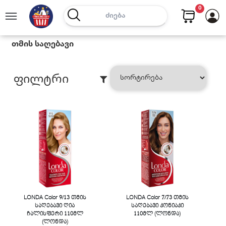
0
Თმის Საღებავი
Ფილტრი
LONDA Color 9/13 თმის
LONDA Color 7/73 თმის
საღებავი ღია
საღებავი კონიაკი
ჩალისფერი 110მლ
110მლ (ლონდა)
(ლონდა)