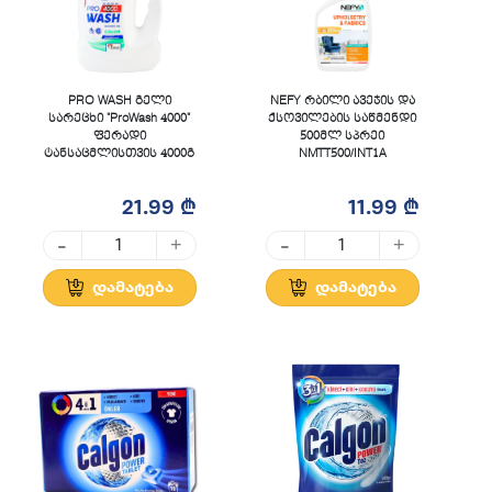
PRO WASH გელი
NEFY რბილი ავეჯის და
სარეცხი "ProWash 4000"
ქსოვილების საწმენდი
ფერადი
500მლ სპრეი
ტანსაცმლისთვის 4000გ
NMTT500/INT1A
21.99 ₾
11.99 ₾
-
-
+
+
დამატება
დამატება