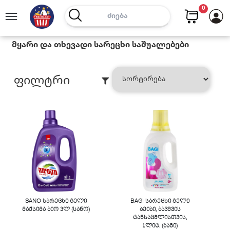
0
Მყარი Და Თხევადი Სარეცხი Საშუალებები
Ფილტრი
SANO სარეცხი გელი
BAGI სარეცხი გელი
მაქსიმა ბიო 3ლ (სანო)
ბეიბი, ბავშვის
ტანსაცმლისთვის,
1ლიტ. (ბაგი)