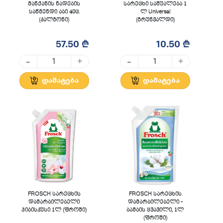
მანქანის ნადების
სარეცხი საშუალება 1
საწმენდი აბი 40ც.
ლ Universal
(კალგონი)
(გრუნვალდი)
57.50 ₾
10.50 ₾
-
-
+
+
დამატება
დამატება
FROSCH სარეცხის
FROSCH სარეცხის
დამარბილებელი
დამარბილებელი -
ჰიბისკუსი 1ლ (ფროში)
ბამბის ყვავილი, 1ლ
(ფროში)