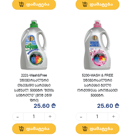
დამატება
დამატება
2221-Wash&Free
5230-WASH & FREE
უნივერსალური
უნივერსალური
თხევადი სარეცხი
სარეცხი გელი
საშუალ. 5000გრ "მთის
ორქიდეას არომატით
სიგრილე" (ვოშ ენდ
5000გრ.
ფრი)
25.60 ₾
25.60 ₾
-
-
+
+
დამატება
დამატება