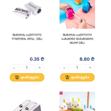
ფანქრის სათლელი
ფანქრის სათლელი
ლითონის 39761 , DELI
სამაგიდე მექანიკური
0519/P DELI
0.35 ₾
8.80 ₾
-
-
+
+
დამატება
დამატება