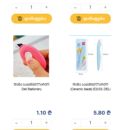
-
-
+
+
დამატება
დამატება
დანა საკანცელარიო
დანა საკანცელარიო
Deli Stationery
(Ceramic blade) E2103, DELI
1.10 ₾
5.80 ₾
-
-
+
+