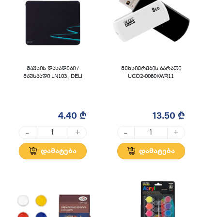
მაუსის დასადები /
მეხსიერების ბარათი
მაუსპადი LN103 , DELI
UCO2-0080KWR11
4.40 ₾
13.50 ₾
-
-
+
+
დამატება
დამატება