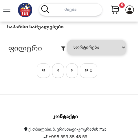
0
Საპარსი Საშუალებები
Ფილტრი
0
Კონტაქტი
ქ. თბილისი, ბ. ერისთავი-ჯოჯრაძის #2ა
+995 593 38 48 59