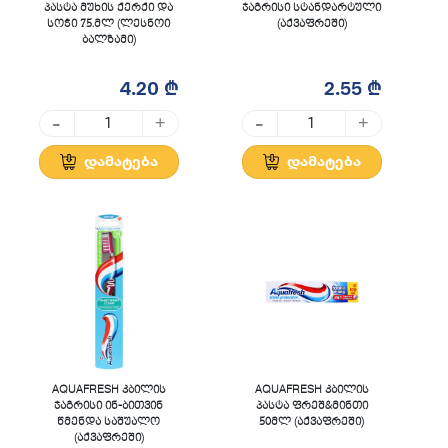
პასტა მუხის ქერქი და
ჯაგრისი სტანდარტული
სოჭი 75.მლ (ლესნოი
(აქვაფრეში)
ბალზამი)
4.20 ₾
2.55 ₾
-
-
+
+
დამატება
დამატება
AQUAFRESH კბილის
AQUAFRESH კბილის
ჯაგრისი ინ-ბითვინ
პასტა ფრეშ&მინთი
წმენდა საშუალო
50მლ (აქვაფრეში)
(აქვაფრეში)