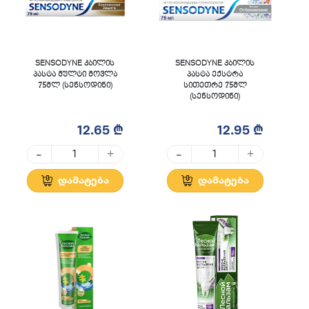
SENSODYNE კბილის
SENSODYNE კბილის
პასტა მულტი მოვლა
პასტა ექსტრა
75მლ (სენსოდინი)
სითეთრე 75მლ
(სენსოდინი)
12.65 ₾
12.95 ₾
-
-
+
+
დამატება
დამატება