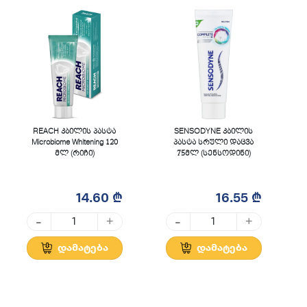
REACH კბილის პასტა
SENSODYNE კბილის
Microbiome Whitening 120
პასტა სრული დაცვა
მლ (რიჩი)
75მლ (სენსოდინი)
14.60 ₾
16.55 ₾
-
-
+
+
დამატება
დამატება