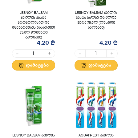
LESNOY BALSAM
LESNOY BALSAM კბილის
კბIილის პასტა
პასტა სალბი და ალოე
პროპოლისით და
ვერა 75.მლ (ლესნოი
მცენარეების ნახარშით
ბალზამი)
75.მლ (ლესნოი
ბალზამი)
4.20 ₾
4.20 ₾
-
-
+
+
დამატება
დამატება
LESNOY BALSAM კბილის
AQUAFRESH კბილის