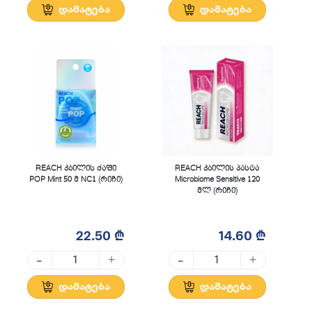
დამატება
დამატება
REACH კბილის ძაფი
REACH კბილის პასტა
POP Mint 50 მ NC1 (რიჩი)
Microbiome Sensitive 120
მლ (რიჩი)
22.50 ₾
14.60 ₾
-
-
+
+
დამატება
დამატება