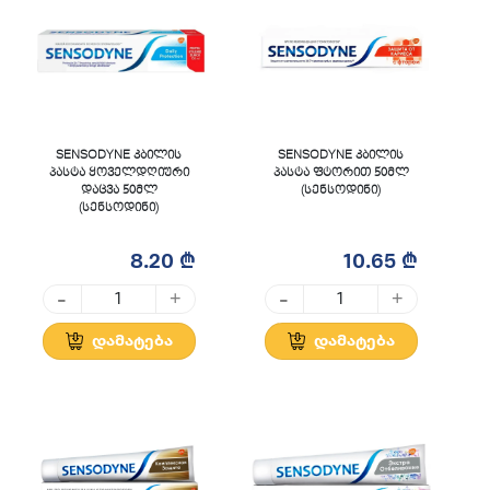
SENSODYNE კბილის
SENSODYNE კბილის
პასტა ყოველდღიური
პასტა ფტორით 50მლ
დაცვა 50მლ
(სენსოდინი)
(სენსოდინი)
8.20 ₾
10.65 ₾
-
-
+
+
დამატება
დამატება