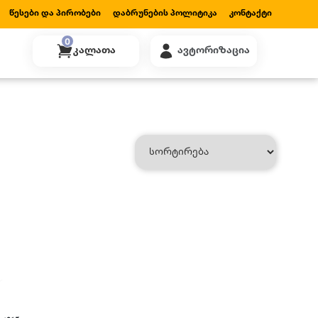
Წესები Და Პირობები
Დაბრუნების Პოლიტიკა
Კონტაქტი
0
Კალათა
Ავტორიზაცია