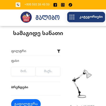
+995 593 38 48 59
Მალიბო
Კატეგორიები
Სამაგიდე Სანათი
Ფილტრი
ფასი
ბრენდები
გაფილტვრა