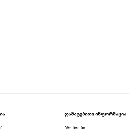
ია
Დამატებითი Ინფორმაცია
ებ
ბრენდები