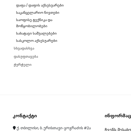
დაფა / დაფის აქსესუარები
საკანცელარიო ნივთები
საოფისე ტექნიკა და
მოწყობილობები
სახატავი საშუალებები
სასკოლო აქსესუარები
სხვადასხვა
დასუფთავება
ჭურჭელი
Კონტაქტი
Ინფორმაც
ქ. თბილისი, ბ. ერისთავი-ჯოჯრაძის #2ა
ჩვენს შესახ