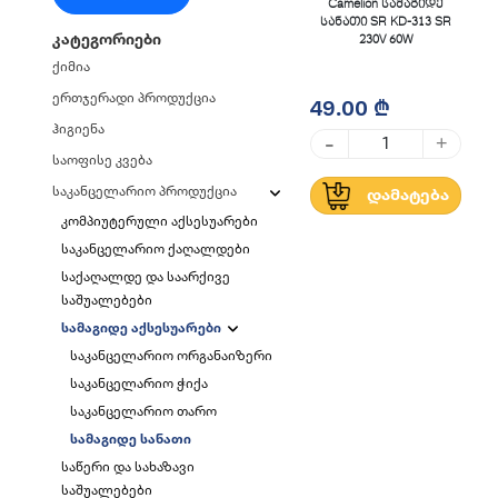
Camelion სამაგიდე
სანათი SR KD-313 SR
კატეგორიები
230V 60W
ქიმია
ერთჯერადი პროდუქცია
49.00 ₾
ჰიგიენა
-
+
საოფისე კვება
საკანცელარიო პროდუქცია
დამატება
კომპიუტერული აქსესუარები
საკანცელარიო ქაღალდები
საქაღალდე და საარქივე
საშუალებები
სამაგიდე აქსესუარები
საკანცელარიო ორგანაიზერი
საკანცელარიო ჭიქა
საკანცელარიო თარო
სამაგიდე სანათი
საწერი და სახაზავი
საშუალებები