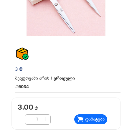
3 ₾
შეფუთვაში არის
1 ერთეული
#
6034
3.00
₾
-
+
დამატება