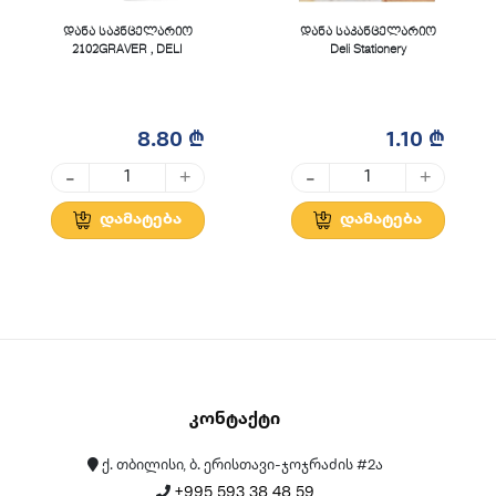
დანა საკნცელარიო
დანა საკანცელარიო
2102GRAVER , DELI
Deli Stationery
8.80 ₾
1.10 ₾
-
-
+
+
დამატება
დამატება
Კონტაქტი
ქ. თბილისი, ბ. ერისთავი-ჯოჯრაძის #2ა
+995 593 38 48 59